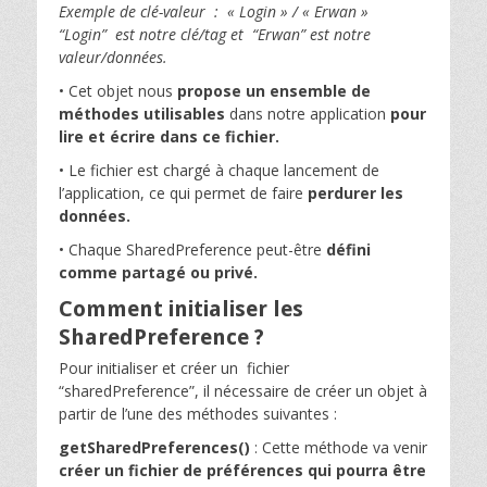
Exemple de clé-valeur : « Login » / « Erwan »
“Login” est notre clé/tag et “Erwan” est notre
valeur/données.
• Cet objet nous
propose un ensemble de
méthodes utilisables
dans notre application
pour
lire et écrire dans ce fichier.
• Le fichier est chargé à chaque lancement de
l’application, ce qui permet de faire
perdurer les
données.
• Chaque SharedPreference peut-être
défini
comme partagé ou privé.
Comment initialiser les
SharedPreference ?
Pour initialiser et créer un fichier
“sharedPreference”, il nécessaire de créer un objet à
partir de l’une des méthodes suivantes :
getSharedPreferences()
: Cette méthode va venir
créer
un fichier de préférences qui pourra être