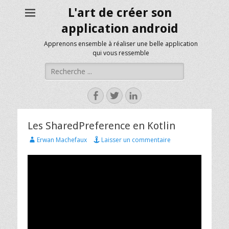
L'art de créer son
application android
Apprenons ensemble à réaliser une belle application
qui vous ressemble
Rechercher :
Facebook
Twitter
Linkedin
Les SharedPreference en Kotlin
Author
Erwan Machefaux
Laisser un commentaire