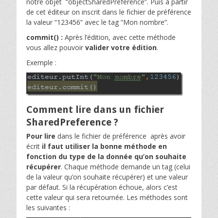
notre objet “objectSharedPreference”. Puis à partir
de cet éditeur on inscrit dans le fichier de préférence
la valeur “123456” avec le tag “Mon nombre”.
commit() :
Après l’édition, avec cette méthode
vous allez pouvoir
valider votre
édition
.
Exemple :
Comment lire dans un fichier
SharedPreference ?
Pour lire
dans le fichier de préférence après avoir
écrit
il faut utiliser la bonne méthode en
fonction du type de la donnée qu’on souhaite
récupérer
. Chaque méthode demande un tag (celui
de la valeur qu’on souhaite récupérer) et une valeur
par défaut. Si la récupération échoue, alors c’est
cette valeur qui sera retournée. Les méthodes sont
les suivantes :