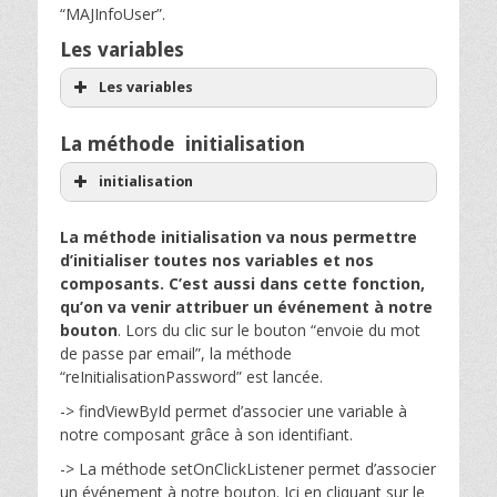
“MAJInfoUser”.
Les variables
Les variables
La méthode initialisation
initialisation
La méthode initialisation va nous permettre
d’initialiser toutes nos variables et nos
composants. C’est aussi dans cette fonction,
qu’on va venir attribuer un événement à notre
bouton
. Lors du clic sur le bouton “envoie du mot
de passe par email”, la méthode
“reInitialisationPassword” est lancée.
-> findViewById permet d’associer une variable à
notre composant grâce à son identifiant.
-> La méthode setOnClickListener permet d’associer
un événement à notre bouton. Ici en cliquant sur le