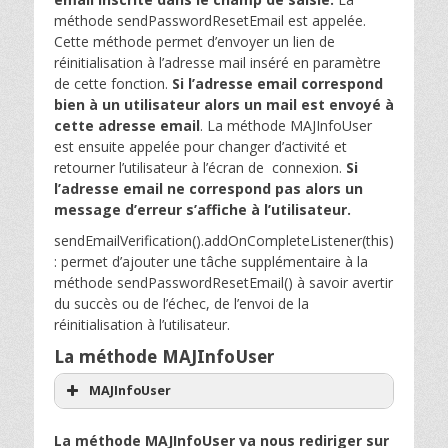
méthode sendPasswordResetEmail est appelée.
Cette méthode permet d’envoyer un lien de
réinitialisation à l’adresse mail inséré en paramètre
de cette fonction.
Si l’adresse email correspond
bien à un utilisateur alors un mail est envoyé à
cette adresse email
. La méthode MAJInfoUser
est ensuite appelée pour changer d’activité et
retourner l’utilisateur à l’écran de connexion.
Si
l’adresse email ne correspond pas alors un
message d’erreur s’affiche à l’utilisateur.
sendEmailVerification().addOnCompleteListener(this)
: permet d’ajouter une tâche supplémentaire à la
méthode sendPasswordResetEmail() à savoir avertir
du succès ou de l’échec, de l’envoi de la
réinitialisation à l’utilisateur.
La méthode MAJInfoUser
MAJInfoUser
La méthode MAJInfoUser va nous rediriger sur