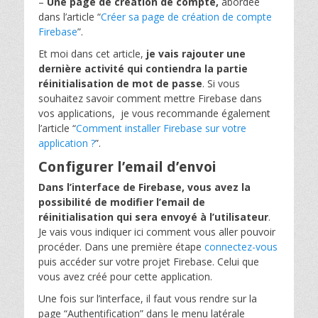
–
Une page de création de compte,
abordée
dans l’article “
Créer sa page de création de compte
Firebase
”.
Et moi dans cet article,
je vais rajouter une
dernière activité qui contiendra la partie
réinitialisation de mot de passe
. Si vous
souhaitez savoir comment mettre Firebase dans
vos applications, je vous recommande également
l’article “
Comment installer Firebase sur votre
application ?
”.
Configurer l’email d’envoi
Dans l’interface de Firebase, vous avez la
possibilité de modifier l’email de
réinitialisation qui sera envoyé à l’utilisateur
.
Je vais vous indiquer ici comment vous aller pouvoir
procéder. Dans une première étape
connectez-vous
puis accéder sur votre projet Firebase. Celui que
vous avez créé pour cette application.
Une fois sur l’interface, il faut vous rendre sur la
page “Authentification” dans le menu latérale