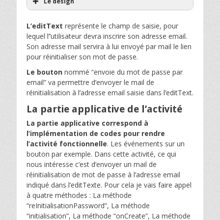
Le design
L’editText
représente le champ de saisie, pour
lequel l’’utilisateur devra inscrire son adresse email.
Son adresse mail servira à lui envoyé par mail le lien
pour réinitialiser son mot de passe.
Le bouton
nommé “envoie du mot de passe par
email” va permettre d’envoyer le mail de
réinitialisation à l’adresse email saisie dans l’editText.
La partie applicative de l’activité
La partie applicative correspond à
l’implémentation de codes pour rendre
l’activité fonctionnelle
. Les événements sur un
bouton par exemple. Dans cette activité, ce qui
nous intéresse c’est d’envoyer un mail de
réinitialisation de mot de passe à l’adresse email
indiqué dans l’editTexte. Pour cela je vais faire appel
à quatre méthodes : La méthode
“reInitialisationPassword”, La méthode
“initialisation”, La méthode “onCreate”, La méthode