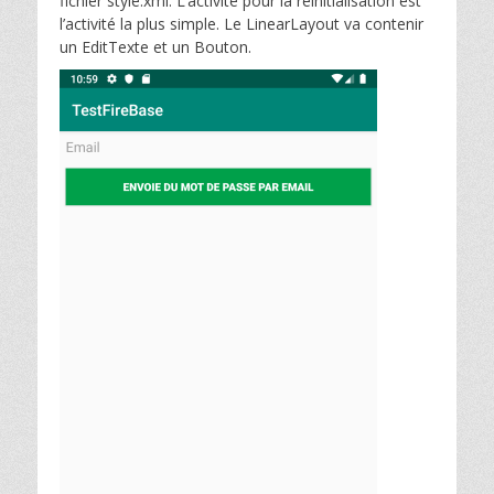
fichier style.xml. L’activité pour la réinitialisation est
l’activité la plus simple. Le LinearLayout va contenir
un EditTexte et un Bouton.