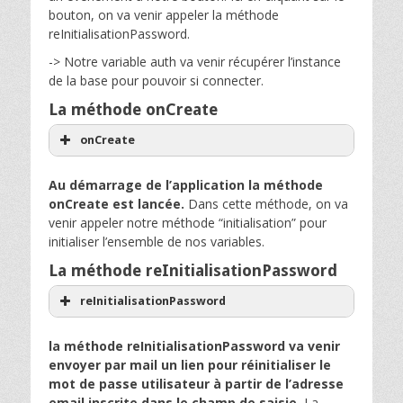
bouton, on va venir appeler la méthode
reInitialisationPassword.
-> Notre variable auth va venir récupérer l’instance
de la base pour pouvoir si connecter.
La méthode onCreate
onCreate
Au démarrage de l’application la méthode
onCreate est lancée.
Dans cette méthode, on va
venir appeler notre méthode “initialisation” pour
initialiser l’ensemble de nos variables.
La méthode reInitialisationPassword
reInitialisationPassword
la méthode reInitialisationPassword va venir
envoyer par mail un lien pour réinitialiser le
mot de passe utilisateur à partir de l’adresse
email inscrite dans le champ de saisie.
La